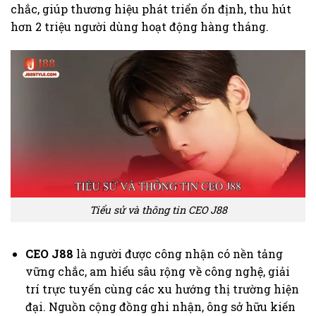
chắc, giúp thương hiệu phát triển ổn định, thu hút
hơn 2 triệu người dùng hoạt động hàng tháng.
Tiểu sử và thông tin CEO J88
CEO J88
là người được công nhận có nền tảng
vững chắc, am hiểu sâu rộng về công nghệ, giải
trí trực tuyến cùng các xu hướng thị trường hiện
đại. Nguồn cộng đồng ghi nhận, ông sở hữu kiến