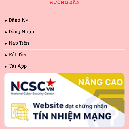
HƯỚNG DẪN
Đăng Ký
Đăng Nhập
Nạp Tiền
Rút Tiền
Tải App