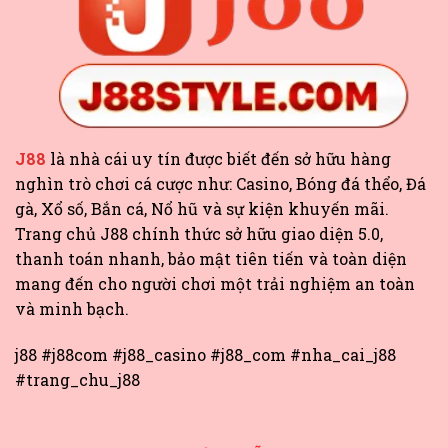
J88
là nhà cái uy tín được biết đến sở hữu hàng
nghìn trò chơi cá cược như: Casino, Bóng đá thểo, Đá
gà, Xổ số, Bắn cá, Nổ hũ và sự kiện khuyến mãi.
Trang chủ J88 chính thức sở hữu giao diện 5.0,
thanh toán nhanh, bảo mật tiên tiến và toàn diện
mang đến cho người chơi một trải nghiệm an toàn
và minh bạch.
j88 #j88com #j88_casino #j88_com #nha_cai_j88
#trang_chu_j88