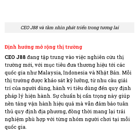
CEO J88 và tầm nhìn phát triển trong tương lai
Định hướng mở rộng thị trường
CEO J88
đang tập trung vào việc nghiên cứu thị
trường mới, với mục tiêu đưa thương hiệu tới các
quốc gia như Malaysia, Indonesia và Nhật Bản. Mỗi
thị trường được khảo sát kỹ lưỡng, từ nhu cầu giải
trí của người dùng, hành vi tiêu dùng đến quy định
pháp lý hiện hành. Sự chuẩn bị cẩn trọng này giúp
nền tảng vận hành hiệu quả mà vẫn đảm bảo tuân
thủ quy định địa phương, đồng thời mang lại trải
nghiệm phù hợp với từng nhóm người chơi tại mỗi
quốc gia.