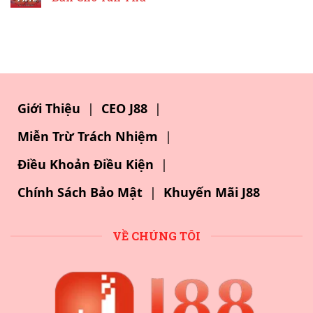
Giới Thiệu
|
CEO J88
|
Miễn Trừ Trách Nhiệm
|
Điều Khoản Điều Kiện
|
Chính Sách Bảo Mật
|
Khuyến Mãi J88
VỀ CHÚNG TÔI