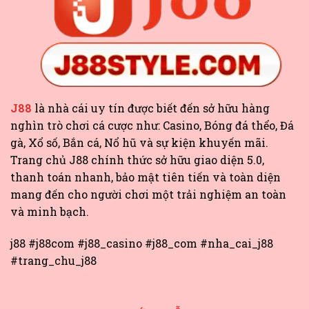
J88
là nhà cái uy tín được biết đến sở hữu hàng
nghìn trò chơi cá cược như: Casino, Bóng đá thểo, Đá
gà, Xổ số, Bắn cá, Nổ hũ và sự kiện khuyến mãi.
Trang chủ J88 chính thức sở hữu giao diện 5.0,
thanh toán nhanh, bảo mật tiên tiến và toàn diện
mang đến cho người chơi một trải nghiệm an toàn
và minh bạch.
j88 #j88com #j88_casino #j88_com #nha_cai_j88
#trang_chu_j88