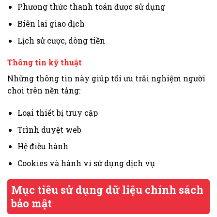
Phương thức thanh toán được sử dụng
Biên lai giao dịch
Lịch sử cược, dòng tiền
Thông tin kỹ thuật
Những thông tin này giúp tối ưu trải nghiệm người
chơi trên nền tảng:
Loại thiết bị truy cập
Trình duyệt web
Hệ điều hành
Cookies và hành vi sử dụng dịch vụ
Mục tiêu sử dụng dữ liệu chính sách
bảo mật