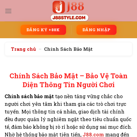
Bỏ
qua
nội
dung
ĐĂNG KÝ +88K
ĐĂNG NHẬP
Trang chủ
–
Chính Sách Bảo Mật
Chính Sách Bảo Mật – Bảo Vệ Toàn
Diện Thông Tin Người Chơi
Chính sách bảo mật
tạo nền tảng vững chắc cho
người chơi yên tâm khi tham gia các trò chơi trực
tuyến. Mọi thông tin cá nhân, giao dịch tài chính
đều được quản lý nghiêm ngặt theo tiêu chuẩn quốc
tế, đảm bảo không bị rò rỉ hoặc sử dụng sai mục đích.
Nhờ hệ thống bảo mật tiên tiến,
J88.com
mang đến