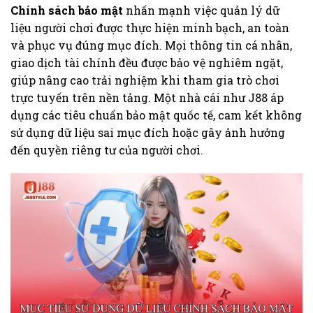
Chính sách bảo mật
nhấn mạnh việc quản lý dữ
liệu người chơi được thực hiện minh bạch, an toàn
và phục vụ đúng mục đích. Mọi thông tin cá nhân,
giao dịch tài chính đều được bảo vệ nghiêm ngặt,
giúp nâng cao trải nghiệm khi tham gia trò chơi
trực tuyến trên nền tảng. Một nhà cái như J88 áp
dụng các tiêu chuẩn bảo mật quốc tế, cam kết không
sử dụng dữ liệu sai mục đích hoặc gây ảnh hưởng
đến quyền riêng tư của người chơi.