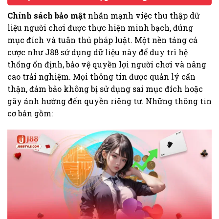
Chính sách bảo mật
nhấn mạnh việc thu thập dữ
liệu người chơi được thực hiện minh bạch, đúng
mục đích và tuân thủ pháp luật. Một nền tảng cá
cược như J88 sử dụng dữ liệu này để duy trì hệ
thống ổn định, bảo vệ quyền lợi người chơi và nâng
cao trải nghiệm. Mọi thông tin được quản lý cẩn
thận, đảm bảo không bị sử dụng sai mục đích hoặc
gây ảnh hưởng đến quyền riêng tư. Những thông tin
cơ bản gồm: